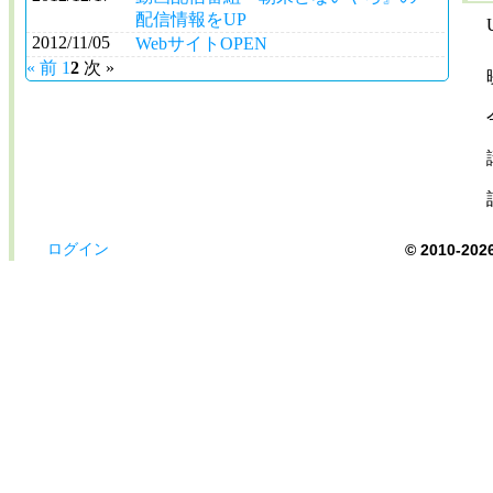
配信情報をUP
2012/11/05
WebサイトOPEN
« 前
1
2
次 »
ログイン
© 2010-2026