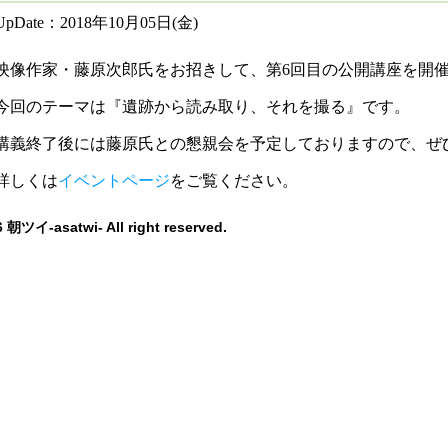
UpDate：2018年10月05日(金)
映像作家・藤原次郎氏をお招きして、第6回目の公開講座を開
今回のテーマは
『遺跡から読み取り、それを撮る』
です。
講義終了後には藤原氏との懇親会を予定しておりますので、ぜ
詳しくは
イベントページ
をご覧ください。
 朝ツイ-asatwi- All right reserved.