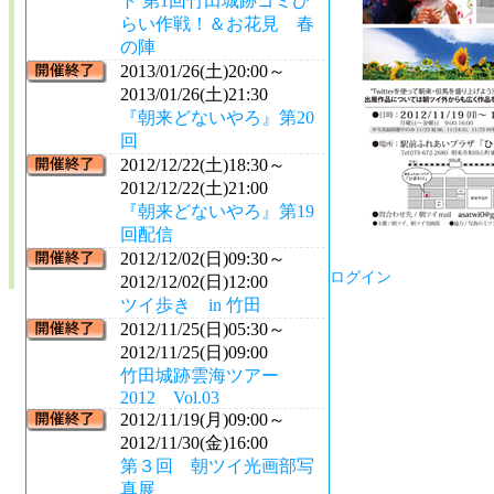
ト 第1回竹田城跡ゴミひ
らい作戦！＆お花見 春
の陣
2013/01/26(土)20:00～
2013/01/26(土)21:30
『朝来どないやろ』第20
回
2012/12/22(土)18:30～
2012/12/22(土)21:00
『朝来どないやろ』第19
回配信
2012/12/02(日)09:30～
ログイン
2012/12/02(日)12:00
ツイ歩き in 竹田
2012/11/25(日)05:30～
2012/11/25(日)09:00
竹田城跡雲海ツアー
2012 Vol.03
2012/11/19(月)09:00～
2012/11/30(金)16:00
第３回 朝ツイ光画部写
真展