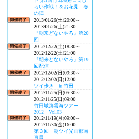
ト 第1回竹田城跡ゴミひ
らい作戦！＆お花見 春
の陣
2013/01/26(土)20:00～
2013/01/26(土)21:30
『朝来どないやろ』第20
回
2012/12/22(土)18:30～
2012/12/22(土)21:00
『朝来どないやろ』第19
回配信
2012/12/02(日)09:30～
2012/12/02(日)12:00
ツイ歩き in 竹田
2012/11/25(日)05:30～
2012/11/25(日)09:00
竹田城跡雲海ツアー
2012 Vol.03
2012/11/19(月)09:00～
2012/11/30(金)16:00
第３回 朝ツイ光画部写
真展