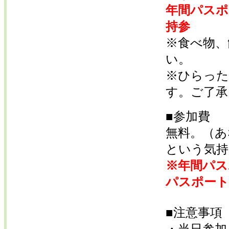
年間パスポ
持参
※食べ物、
い。
※ひらった
す。ご了承
■参加費
無料。（あ
という気持
※年間パス
パスポート
■注意事項
・当日参加