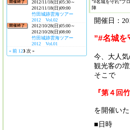
”#名城を守れ”プ
2012/11/18(日)05:30～
陣
2012/11/18(日)09:00
竹田城跡雲海ツアー
開催日：201
2012 Vol.02
2012/10/28(日)05:00～
2012/10/28(日)08:00
”#名城
竹田城跡雲海ツアー
2012 Vol.01
« 前
1
2
3
次 »
今、大人気
観光客の増
そこで
『第４回
を開催いた
■日時